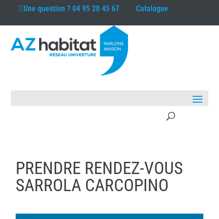
Une question ?
04 95 20 45 67
Catalogue
PRENDRE RENDEZ-VOUS
SARROLA CARCOPINO