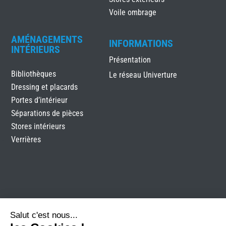
Voile ombrage
AMÉNAGEMENTS
INFORMATIONS
INTÉRIEURS
Présentation
Bibliothèques
Le réseau Univerture
Dressing et placards
Portes d’intérieur
Séparations de pièces
Stores intérieurs
Verrières
AZ Habitat
Mentions légales
Plan du site