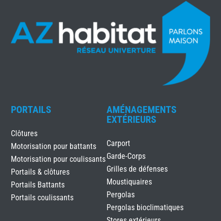
PORTAILS
AMÉNAGEMENTS
EXTÉRIEURS
Clôtures
Carport
Motorisation pour battants
Garde-Corps
Motorisation pour coulissants
Grilles de défenses
Portails & clôtures
Moustiquaires
Portails Battants
Pergolas
Portails coulissants
Pergolas bioclimatiques
Stores extérieurs