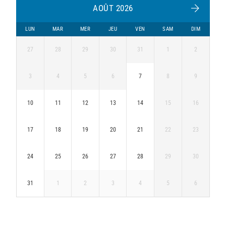
AOÛT 2026
LUN
MAR
MER
JEU
VEN
SAM
DIM
27
28
29
30
31
1
2
3
4
5
6
7
8
9
10
11
12
13
14
15
16
17
18
19
20
21
22
23
24
25
26
27
28
29
30
31
1
2
3
4
5
6