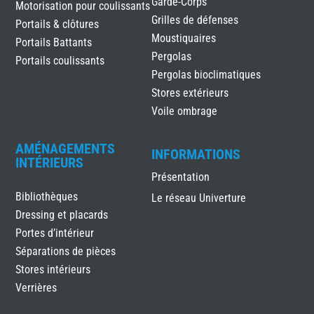
Garde-Corps
Motorisation pour coulissants
Grilles de défenses
Portails & clôtures
Moustiquaires
Portails Battants
Pergolas
Portails coulissants
Pergolas bioclimatiques
Stores extérieurs
Voile ombrage
AMÉNAGEMENTS
INFORMATIONS
INTÉRIEURS
Présentation
Bibliothèques
Le réseau Univerture
Dressing et placards
Portes d’intérieur
Séparations de pièces
Stores intérieurs
Verrières