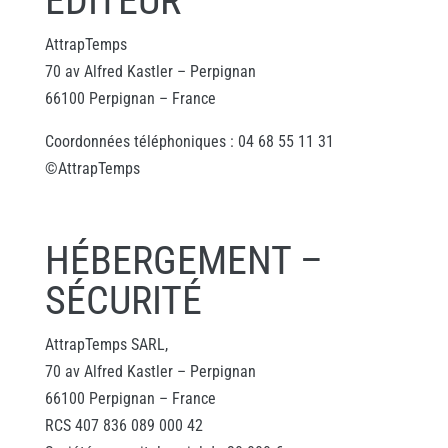
EDITEUR
AttrapTemps
70 av Alfred Kastler – Perpignan
66100 Perpignan – France
Coordonnées téléphoniques : 04 68 55 11 31
©AttrapTemps
HÉBERGEMENT –
SÉCURITÉ
AttrapTemps SARL,
70 av Alfred Kastler – Perpignan
66100 Perpignan – France
RCS 407 836 089 000 42