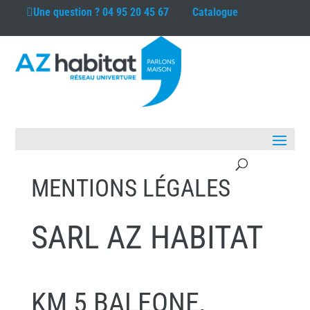
Une question ?
04 95 20 45 67
Catalogue
MENTIONS LÉGALES
SARL AZ HABITAT
KM 5 BALEONE,