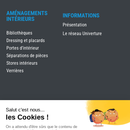
AMÉNAGEMENTS
INFORMATIONS
INTÉRIEURS
Présentation
Bibliothèques
Le réseau Univerture
Dressing et placards
Portes d’intérieur
Séparations de pièces
Stores intérieurs
Verrières
AZ Habitat
Mentions légales
Plan du site
Réalisation Attraptemps