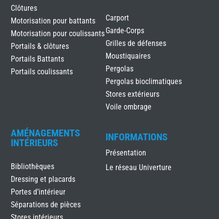
Clôtures
Carport
Motorisation pour battants
Garde-Corps
Motorisation pour coulissants
Grilles de défenses
Portails & clôtures
Moustiquaires
Portails Battants
Pergolas
Portails coulissants
Pergolas bioclimatiques
Stores extérieurs
Voile ombrage
AMÉNAGEMENTS
INFORMATIONS
INTÉRIEURS
Présentation
Bibliothèques
Le réseau Univerture
Dressing et placards
Portes d’intérieur
Séparations de pièces
Stores intérieurs