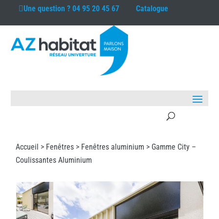
Une question ?
04 95 20 45 67
Catalogue
Accueil >
Fenêtres
>
Fenêtres aluminium
> Gamme City –
Coulissantes Aluminium