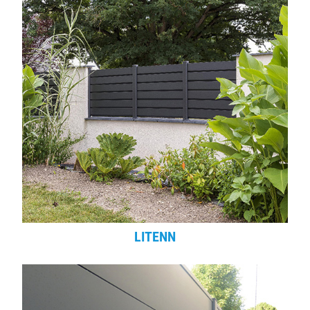
LITENN