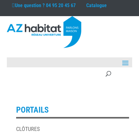
Une question ?
04 95 20 45 67
Catalogue
PORTAILS
CLÔTURES