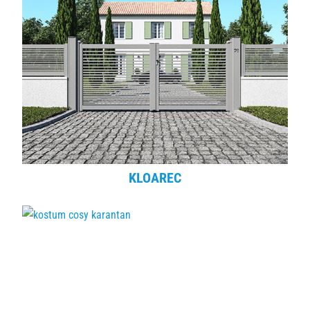
KLOAREC