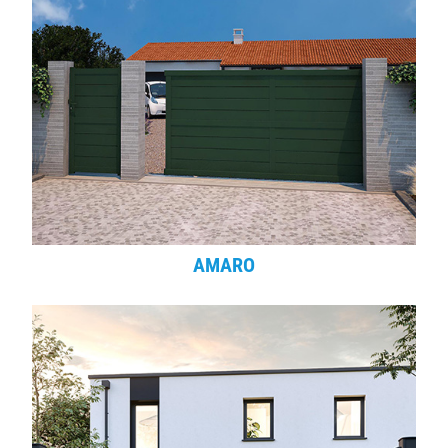
AMARO