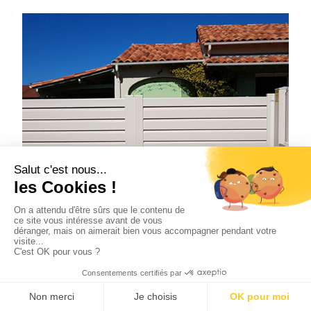
DEVIS
RDV
CONTACT
CASTELLANE