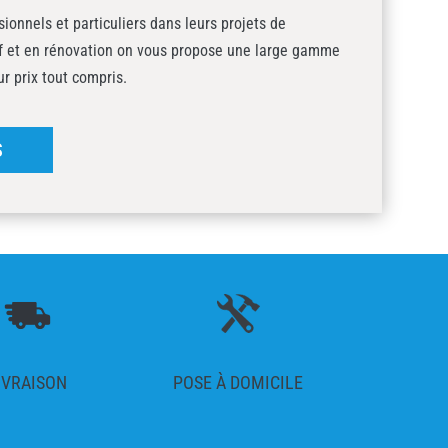
onnels et particuliers dans leurs projets de
uf et en rénovation on vous propose une large gamme
ur prix tout compris.
S
IVRAISON
POSE À DOMICILE