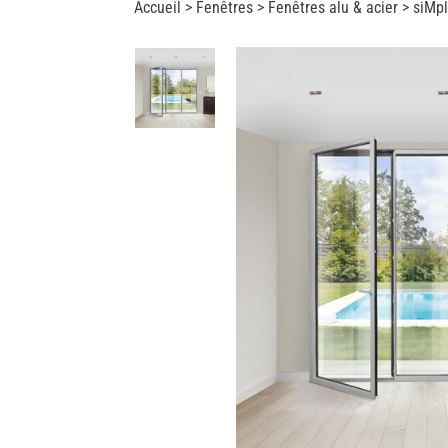
Accueil >
Fenêtres
>
Fenêtres alu & acier
> siMpl