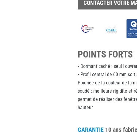
CONTACTER VOTRE M
POINTS FORTS
• Dormant caché : seul l’ouvran
• Profil central de 60 mm soit
Poignée de la couleur de la m
soudé : meilleure rigidité et r
permet de réaliser des fenêt
hauteur
GARANTIE
10 ans fabri