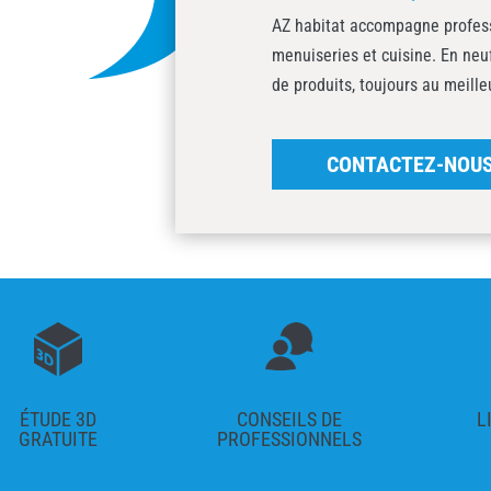
AZ habitat accompagne professi
menuiseries et cuisine. En ne
de produits, toujours au meille
CONTACTEZ-NOU
ÉTUDE 3D
CONSEILS DE
L
GRATUITE
PROFESSIONNELS