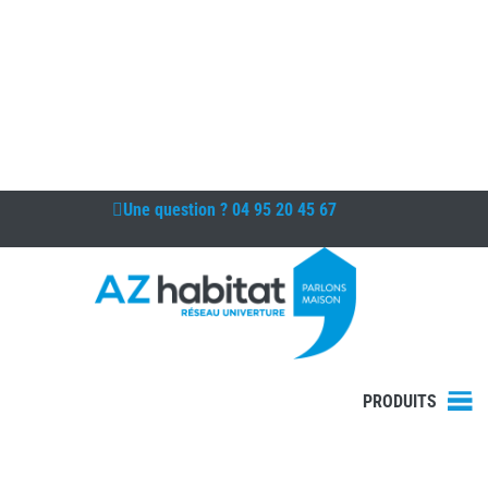
Une question ?
04 95 20 45 67
PRODUITS