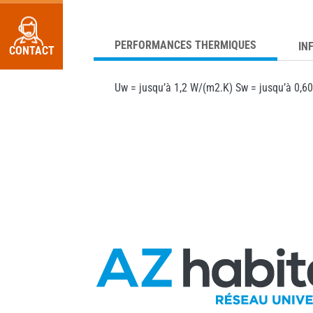
PERFORMANCES THERMIQUES
IN
CONTACT
Uw = jusqu’à 1,2 W/(m2.K) Sw = jusqu’à 0,6