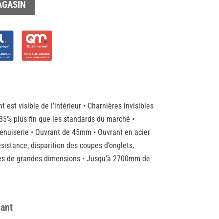
AGASIN
t est visible de l’intérieur • Charnières invisibles
 35% plus fin que les standards du marché •
enuiserie • Ouvrant de 45mm • Ouvrant en acier
ésistance, disparition des coupes d’onglets,
res de grandes dimensions • Jusqu’à 2700mm de
cant