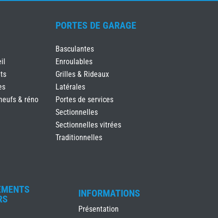
PORTES DE GARAGE
Basculantes
il
Enroulables
ts
Grilles & Rideaux
es
Latérales
neufs & réno
Portes de services
Sectionnelles
Sectionnelles vitrées
Traditionnelles
EMENTS
INFORMATIONS
RS
Présentation