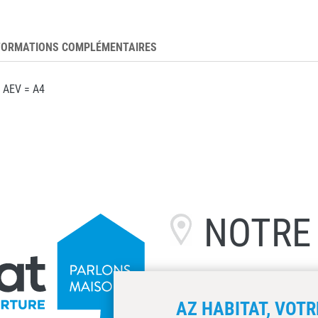
FORMATIONS COMPLÉMENTAIRES
0 AEV = A4
NOTR
AZ HABITAT, VOTR