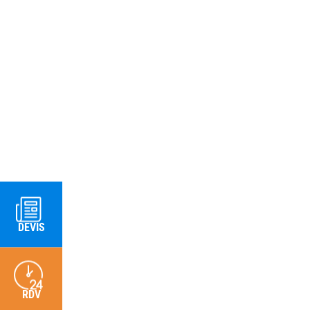
DEVIS
RDV