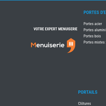
PORTES D'
Portes acier
VOTRE EXPERT MENUISERIE
Portes alumin
Portes bois
Portes mixtes 
PORTAILS
Clôtures