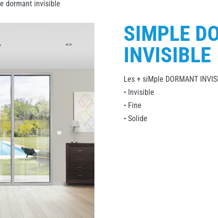
e dormant invisible
SIMPLE D
INVISIBLE
Les + siMple DORMANT INVISI
• Invisible
• Fine
• Solide