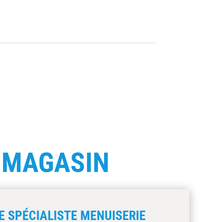
E
MAGASIN
E SPÉCIALISTE MENUISERIE