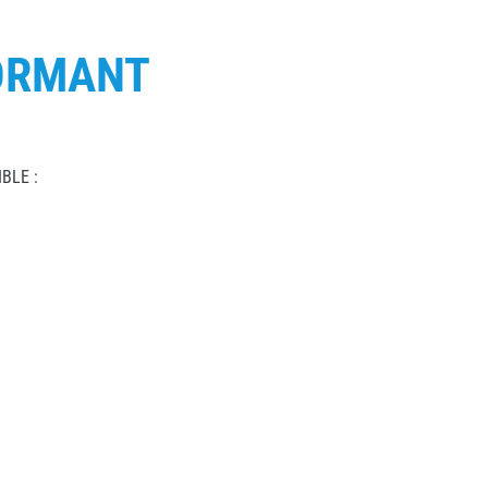
ORMANT
BLE :