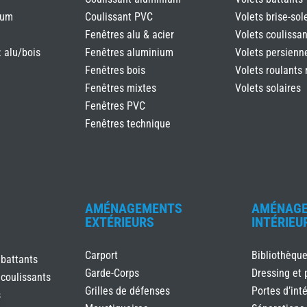
ium
Coulissant PVC
Volets brise-sole
Fenêtres alu & acier
Volets coulissan
: alu/bois
Fenêtres aluminium
Volets persienn
Fenêtres bois
Volets roulants 
Fenêtres mixtes
Volets solaires
Fenêtres PVC
Fenêtres technique
AMÉNAGEMENTS
AMÉNAG
EXTÉRIEURS
INTÉRIEU
Carport
Bibliothèqu
 battants
Garde-Corps
Dressing et 
 coulissants
Grilles de défenses
Portes d’inté
s