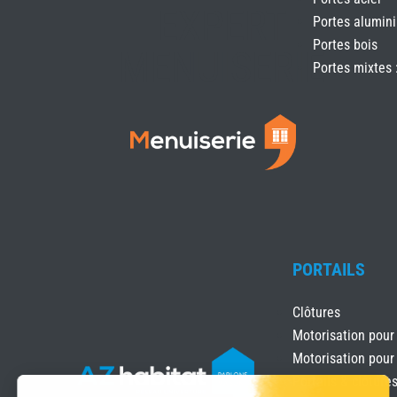
EXPERT
Portes alumin
Portes bois
MENUISERIE
Portes mixtes 
PORTAILS
Clôtures
Motorisation pour
Motorisation pour
Portails & clôture