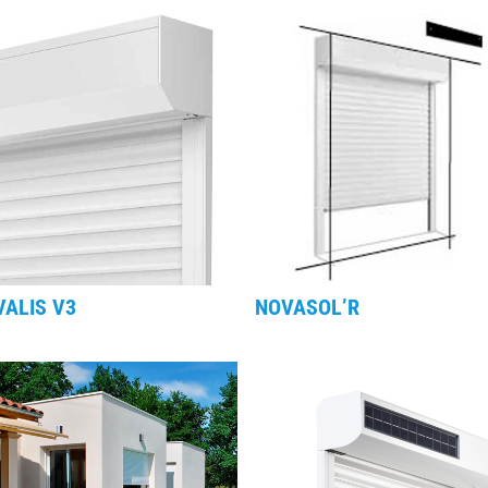
ALIS V3
NOVASOL’R