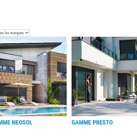
MME NEOSOL
GAMME PRESTO