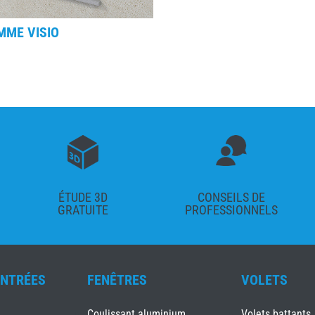
MME VISIO
ÉTUDE 3D
CONSEILS DE
GRATUITE
PROFESSIONNELS
ENTRÉES
FENÊTRES
VOLETS
Coulissant aluminium
Volets battants