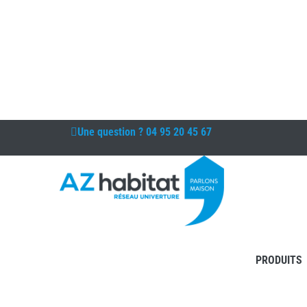
Une question ?
04 95 20 45 67
PRODUITS