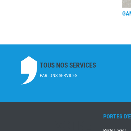
GA
TOUS NOS SERVICES
PARLONS SERVICES
PORTES D'
VOTRE
Portes acier