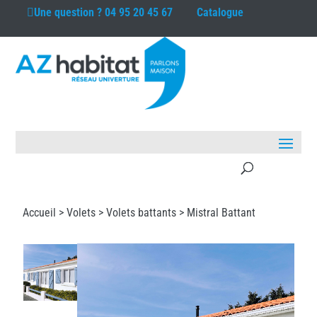
Une question ?
04 95 20 45 67
Catalogue
Accueil >
Volets
>
Volets battants
> Mistral Battant