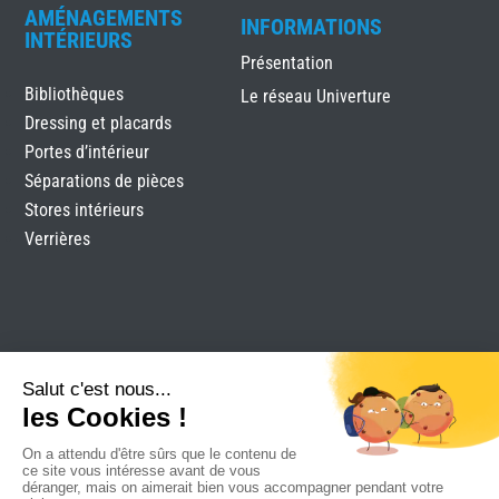
AMÉNAGEMENTS
INFORMATIONS
INTÉRIEURS
Présentation
Bibliothèques
Le réseau Univerture
Dressing et placards
Portes d’intérieur
Séparations de pièces
Stores intérieurs
Verrières
AZ Habitat
Mentions légales
Plan du site
Réalisation Attraptemps