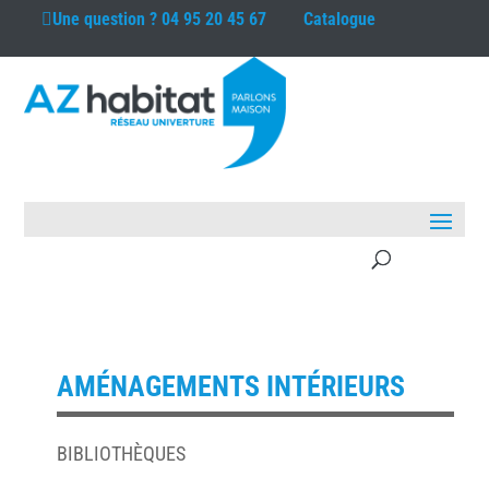
Une question ?
04 95 20 45 67
Catalogue
AMÉNAGEMENTS INTÉRIEURS
BIBLIOTHÈQUES