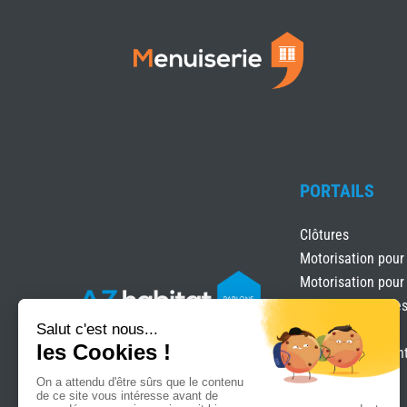
PORTAILS
Clôtures
Motorisation pour
Motorisation pour
Portails & clôture
Portails Battants
Portails coulissan