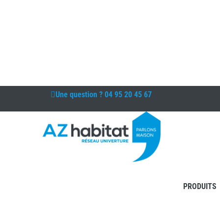
Une question ?
04 95 20 45 67
PRODUITS