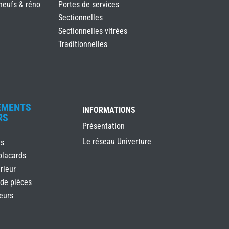
neufs & réno
Portes de services
Sectionnelles
Sectionnelles vitrées
Traditionnelles
EMENTS
INFORMATIONS
RS
Présentation
Le réseau Univerture
es
placards
rieur
 de pièces
ieurs