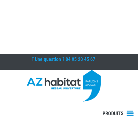
Une question ?
04 95 20 45 67
PRODUITS