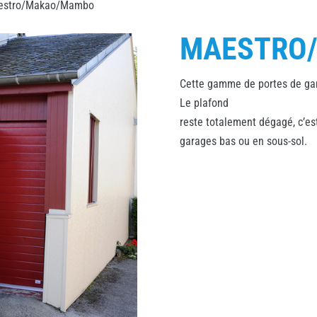
estro/Makao/Mambo
MAESTRO
Cette gamme de portes de gara
Le plafond
reste totalement dégagé, c’est
garages bas ou en sous-sol.