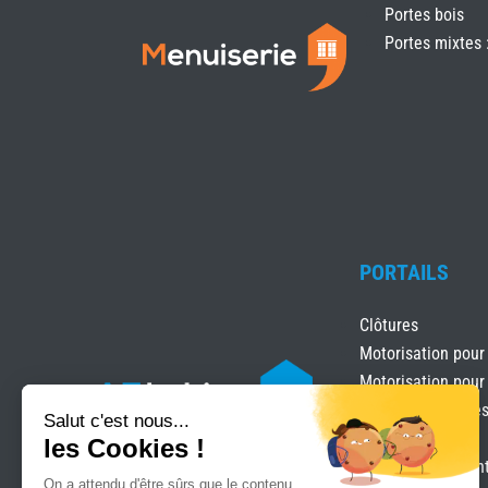
Portes bois
Portes mixtes 
PORTAILS
Clôtures
Motorisation pour
Motorisation pour
Portails & clôture
Portails Battants
Portails coulissan