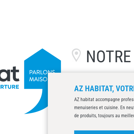
NOTR
AZ HABITAT, VOTR
AZ habitat accompagne professi
menuiseries et cuisine. En ne
de produits, toujours au meille