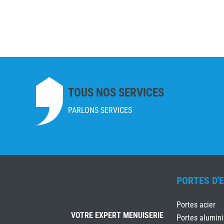
TOUS NOS SERVICES
PARLONS SERVICES
PORTES D'
Portes acier
VOTRE EXPERT MENUISERIE
Portes alumin