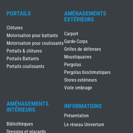
PORTAILS
AMÉNAGEMENTS
EXTÉRIEURS
Clôtures
Carport
Motorisation pour battants
Garde-Corps
Motorisation pour coulissants
Grilles de défenses
Portails & clôtures
Moustiquaires
Portails Battants
Pergolas
Portails coulissants
Pergolas bioclimatiques
Stores extérieurs
Voile ombrage
AMÉNAGEMENTS
INFORMATIONS
INTÉRIEURS
Présentation
Bibliothèques
Le réseau Univerture
Dressing et placards