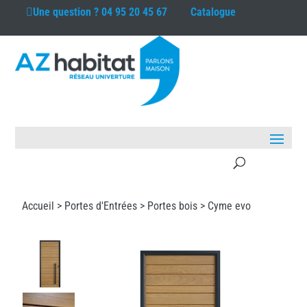
Une question ?
04 95 20 45 67
Catalogue
Accueil >
Portes d'Entrées
>
Portes bois
> Cyme evo