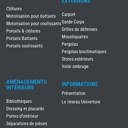
EXTÉRIEURS
Clôtures
Carport
Motorisation pour battants
Garde-Corps
Motorisation pour coulissants
Grilles de défenses
Portails & clôtures
Moustiquaires
Portails Battants
Pergolas
Portails coulissants
Pergolas bioclimatiques
Stores extérieurs
Voile ombrage
AMÉNAGEMENTS
INFORMATIONS
INTÉRIEURS
Présentation
Bibliothèques
Le réseau Univerture
Dressing et placards
Portes d’intérieur
Séparations de pièces