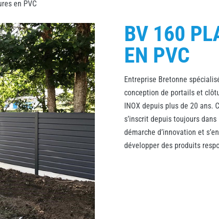
ures en PVC
BV 160 PL
EN PVC
Entreprise Bretonne spécialis
conception de portails et clôt
INOX depuis plus de 20 ans. 
s’inscrit depuis toujours dans
démarche d’innovation et s’e
développer des produits resp