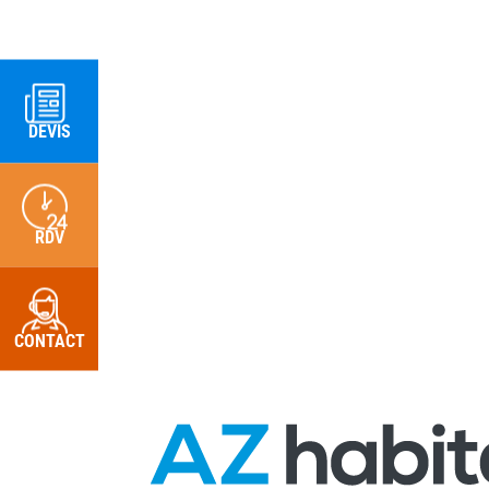
DEVIS
RDV
CONTACT