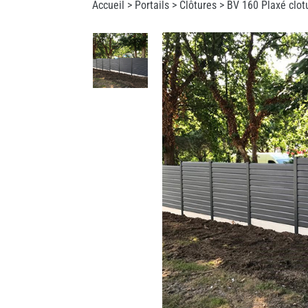
Accueil >
Portails
>
Clôtures
> BV 160 Plaxé clot