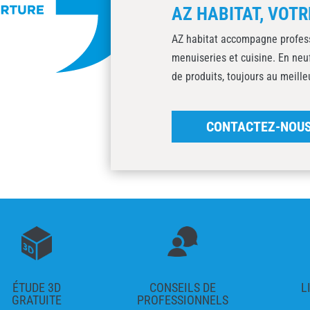
AZ HABITAT, VOTR
AZ habitat accompagne professi
menuiseries et cuisine. En ne
de produits, toujours au meille
CONTACTEZ-NOU
ÉTUDE 3D
CONSEILS DE
L
GRATUITE
PROFESSIONNELS