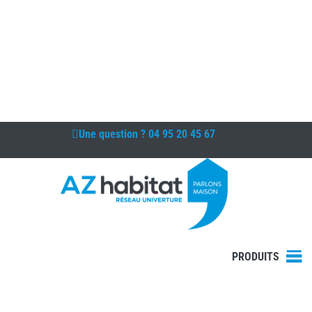
Une question ?
04 95 20 45 67
PRODUITS