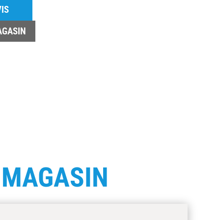
IS
AGASIN
E
MAGASIN