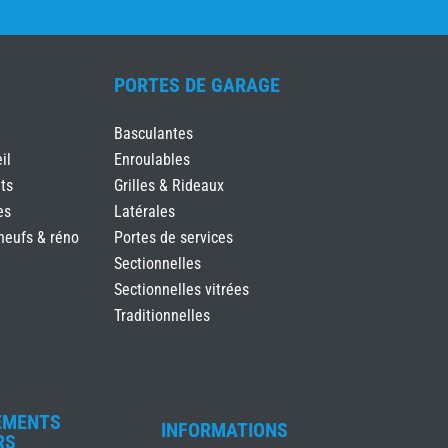
PORTES DE GARAGE
Basculantes
il
Enroulables
ts
Grilles & Rideaux
es
Latérales
neufs & réno
Portes de services
Sectionnelles
Sectionnelles vitrées
Traditionnelles
EMENTS
INFORMATIONS
RS