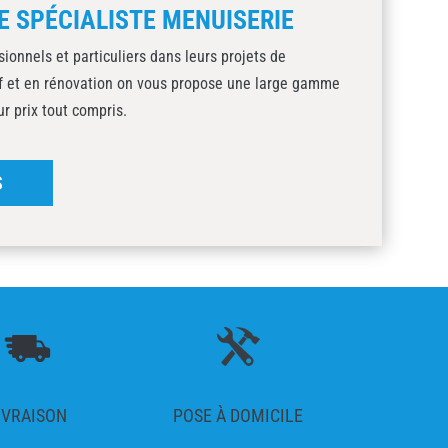
E SPÉCIALISTE MENUISERIE
onnels et particuliers dans leurs projets de
uf et en rénovation on vous propose une large gamme
ur prix tout compris.
S
IVRAISON
POSE À DOMICILE